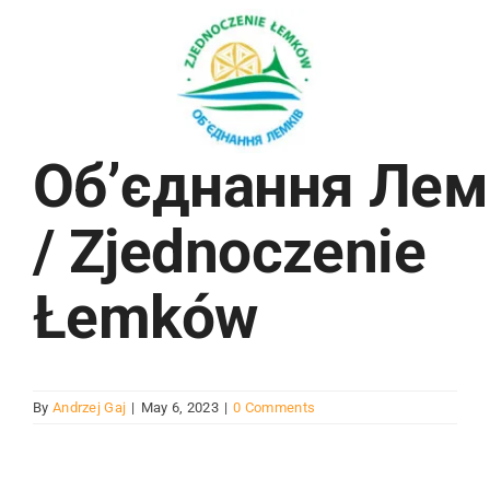
Об’єднання Лем
/ Zjednoczenie
Łemków
By
Andrzej Gaj
|
May 6, 2023
|
0 Comments