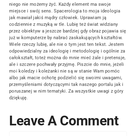
niego nie możemy żyć. Każdy element ma swoje
miejsce i swój sens. Spacerologia to moja ideologia
jak mawiał jakiś mądry człowiek. Uprawiam ją
codziennie z muzyką w tle. Lubię też świat widziany
przez obiektyw a jeszcze bardziej gdy obraz pojawia się
już w komputerze by nabrać zaskakujących kształtów.
Wiele rzeczy lubię, ale nie o tym jest ten tekst. Jestem
odpowiedzialny za ideologię i metodologię i ogólnie za
całokształt, toteż można do mnie mieć żale i pretensje,
ale i szczere pochwały przyjmę. Piszcie do mnie, jeżeli
moi koledzy i koleżanki nie są w stanie Wam pomóc
albo jak macie ochotę podzielić się swoimi uwagami,
przemyśleniami dotyczącymi tak naszego portalu jak i
poruszanej w nim tematyki. Za wszystkie uwagi z góry
dziękuję.
Leave A Comment
Comment