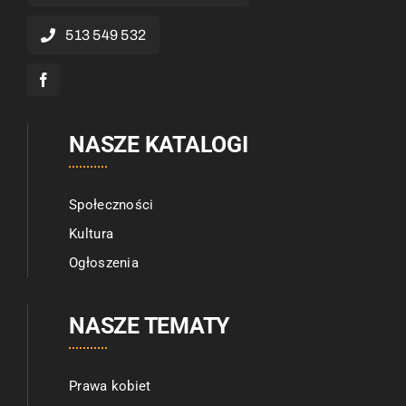
513 549 532
NASZE KATALOGI
Społeczności
Kultura
Ogłoszenia
NASZE TEMATY
Prawa kobiet