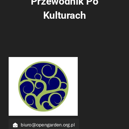
Przewodnik Po
Kulturach
biuro@opengarden.org.pl