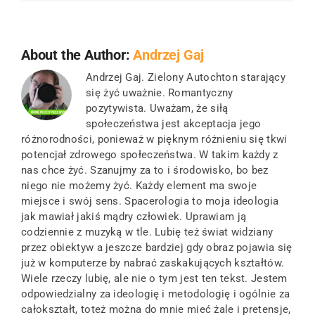
About the Author:
Andrzej Gaj
Andrzej Gaj. Zielony Autochton starający
się żyć uważnie. Romantyczny
pozytywista. Uważam, że siłą
społeczeństwa jest akceptacja jego
różnorodności, ponieważ w pięknym różnieniu się tkwi
potencjał zdrowego społeczeństwa. W takim każdy z
nas chce żyć. Szanujmy za to i środowisko, bo bez
niego nie możemy żyć. Każdy element ma swoje
miejsce i swój sens. Spacerologia to moja ideologia
jak mawiał jakiś mądry człowiek. Uprawiam ją
codziennie z muzyką w tle. Lubię też świat widziany
przez obiektyw a jeszcze bardziej gdy obraz pojawia się
już w komputerze by nabrać zaskakujących kształtów.
Wiele rzeczy lubię, ale nie o tym jest ten tekst. Jestem
odpowiedzialny za ideologię i metodologię i ogólnie za
całokształt, toteż można do mnie mieć żale i pretensje,