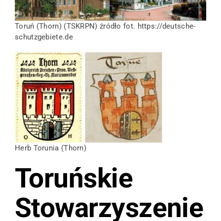
Toruń (Thorn) (TSKRPN) źródło fot. https://deutsche-
schutzgebiete.de
Herb Torunia (Thorn)
Toruńskie
Stowarzyszenie