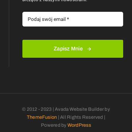
Zapisz Mnie
© 2012 - 2023 | Avada Website Builder by
ThemeFusion
| All Rights Reserved |
Powered by
WordPress