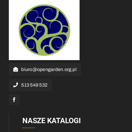
biuro@opengarden.org.pl
513 549 532
NASZE KATALOGI