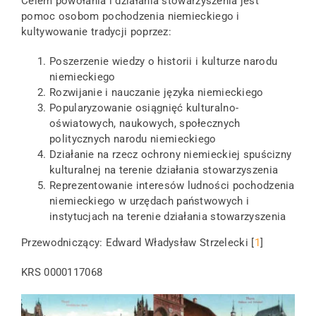
Celem powołania i działania stowarzyszenia jest
pomoc osobom pochodzenia niemieckiego i
kultywowanie tradycji poprzez:
Poszerzenie wiedzy o historii i kulturze narodu
niemieckiego
Rozwijanie i nauczanie języka niemieckiego
Popularyzowanie osiągnięć kulturalno-
oświatowych, naukowych, społecznych
politycznych narodu niemieckiego
Działanie na rzecz ochrony niemieckiej spuścizny
kulturalnej na terenie działania stowarzyszenia
Reprezentowanie interesów ludności pochodzenia
niemieckiego w urzędach państwowych i
instytucjach na terenie działania stowarzyszenia
Przewodniczący: Edward Władysław Strzelecki [
1
]
KRS 0000117068