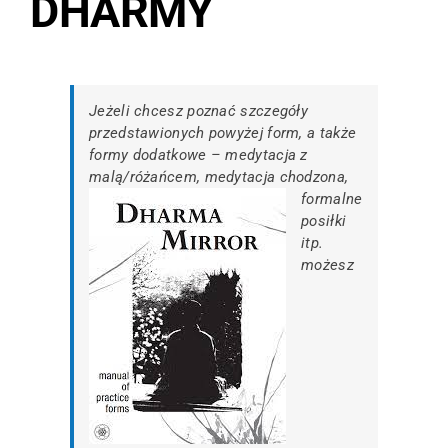
DHARMY
Jeżeli chcesz poznać szczegóły
przedstawionych powyżej form, a także
formy dodatkowe – medytacja z
malą/różańcem,
medytacja chodzona,
formalne
posiłki
itp.
możesz