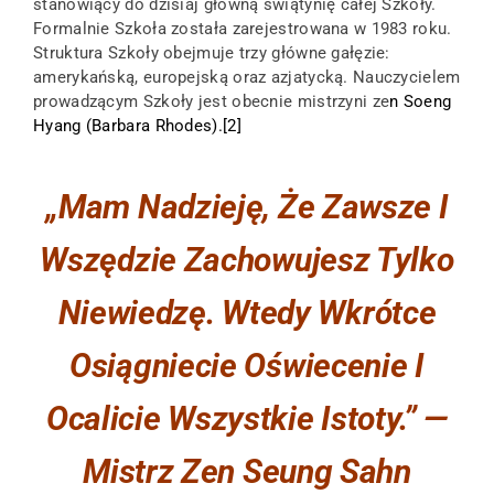
stanowiący do dzisiaj główną świątynię całej Szkoły.
Formalnie Szkoła została zarejestrowana w 1983 roku.
Struktura Szkoły obejmuje trzy główne gałęzie:
amerykańską, europejską oraz azjatycką. Nauczycielem
prowadzącym Szkoły jest obecnie mistrzyni ze
n Soeng
Hyang (Barbara Rhodes).[
2
]
„Mam Nadzieję, Że Zawsze I
Wszędzie Zachowujesz Tylko
Niewiedzę. Wtedy Wkrótce
Osiągniecie Oświecenie I
Ocalicie Wszystkie Istoty.”
—
Mistrz Zen Seung Sahn