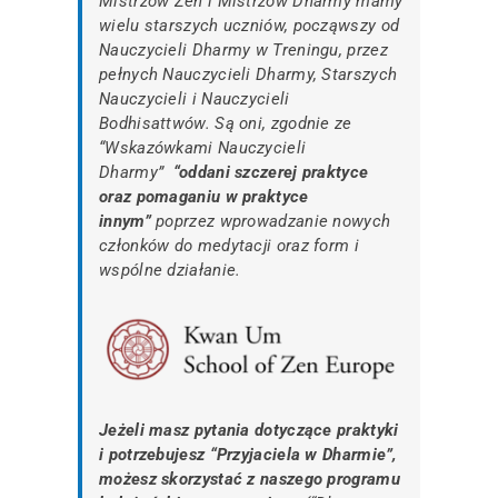
Mistrzów Zen i Mistrzów Dharmy mamy
wielu starszych uczniów, począwszy od
Nauczycieli Dharmy w Treningu, przez
pełnych Nauczycieli Dharmy, Starszych
Nauczycieli i Nauczycieli
Bodhisattwów. Są oni, zgodnie ze
“Wskazówkami Nauczycieli
Dharmy”
“oddani szczerej praktyce
oraz pomaganiu w praktyce
innym”
poprzez wprowadzanie nowych
członków do medytacji oraz form i
wspólne działanie.
Jeżeli masz pytania dotyczące praktyki
i potrzebujesz “Przyjaciela w Dharmie”,
możesz skorzystać z naszego programu