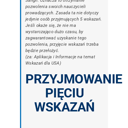
Sangh. Oznacza to otrzymanie
pozwolenia swoich nauczycieli
prowadzących. Zasada ta nie dotyczy
jedynie osób przyjmujących 5 wskazań.
Jeśli okaże się, że nie ma
wystarczająco dużo czasu, by
zagwarantować uzyskanie tego
pozwolenia, przyjęcie wskazań trzeba
będzie przełożyć.
(za: Aplikacja i Informacje na temat
Wskazań dla USA)
PRZYJMOWANIE
PIĘCIU
WSKAZAŃ