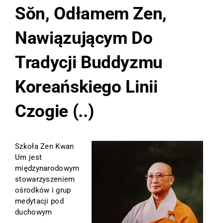
Sŏn
, Odłamem Zen,
Nawiązującym Do
Tradycji Buddyzmu
Koreańskiego Linii
Czogie
(..)
Szkoła
Zen Kwan
Um
jest
międzynarodowym
stowarzyszeniem
ośrodków i grup
medytacji pod
duchowym