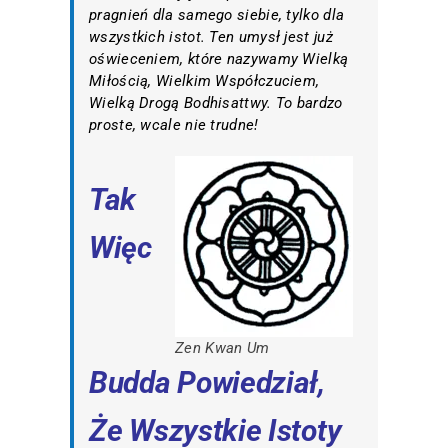
pragnień dla samego siebie, tylko dla
wszystkich istot. Ten umysł jest już
oświeceniem, które nazywamy Wielką
Miłością, Wielkim Współczuciem,
Wielką Drogą Bodhisattwy. To bardzo
proste, wcale nie trudne!
Tak
Więc
Zen Kwan Um
Budda Powiedział,
Że Wszystkie Istoty