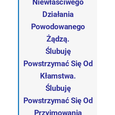
Niewłaściwego
Działania
Powodowanego
Żądzą.
Ślubuję
Powstrzymać Się Od
Kłamstwa.
Ślubuję
Powstrzymać Się Od
Przyjmowania