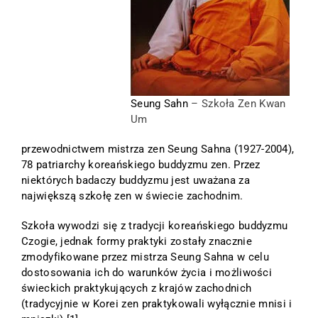
Seung Sahn
– Szkoła Zen Kwan
Um
przewodnictwem
mistrza zen Seung Sahna
(1927-2004),
78 patriarchy koreańskiego buddyzmu zen. Przez
niektórych badaczy buddyzmu jest uważana za
największą szkołę zen w świecie zachodnim.
Szkoła wywodzi się z tradycji
koreańskiego buddyzmu
Czogie
, jednak formy praktyki zostały znacznie
zmodyfikowane przez mistrza
Seung Sahna
w celu
dostosowania ich do warunków życia i możliwości
świeckich praktykujących z krajów zachodnich
(tradycyjnie w Korei zen praktykowali wyłącznie mnisi i