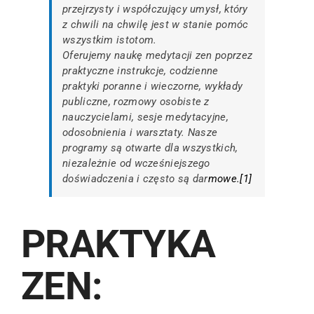
przejrzysty i współczujący umysł, który
z chwili na chwilę jest w stanie pomóc
wszystkim istotom.
Oferujemy naukę medytacji zen poprzez
praktyczne instrukcje, codzienne
praktyki poranne i wieczorne, wykłady
publiczne, rozmowy osobiste z
nauczycielami, sesje medytacyjne,
odosobnienia i warsztaty. Nasze
programy są otwarte dla wszystkich,
niezależnie od wcześniejszego
doświadczenia i często są dar
mowe.[
1
]
PRAKTYKA
ZEN: