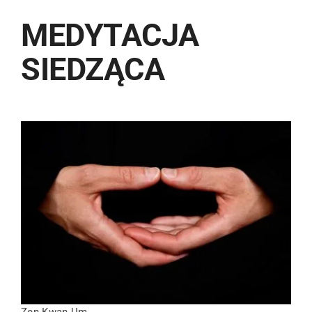
MEDYTACJA
SIEDZĄCA
Zen Kwan Um