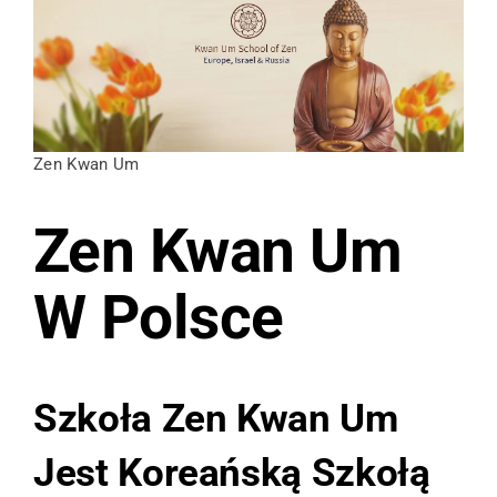
Zen Kwan Um
Zen Kwan Um
W Polsce
Szkoła
Zen Kwan Um
Jest Koreańską Szkołą