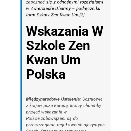
zapozna
ć się z odnośnymi rozdziałami
w
Zwierciadłe Dharmy
– podręczniku
form Szkoły Zen Kwan Um.[
2
]
Wskazania W
Szkole Zen
Kwan Um
Polska
Międzynarodowe Ustalenia
: Uczniowie
z krajów poza Europą, którzy chcieliby
przyjąć wskazania w
Polsce zobowiązani są do
przestrzegania reguł swoich ojczystych