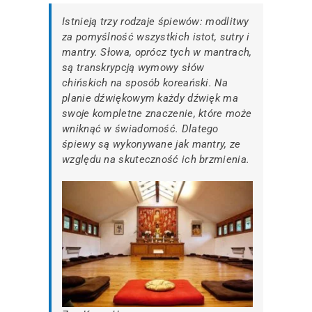
I
stnieją trzy rodzaje śpiewów: modlitwy
za pomyślność wszystkich istot, sutry i
mantry. Słowa, oprócz tych w mantrach,
są transkrypcją wymowy słów
chińskich na sposób koreański. Na
planie dźwiękowym każdy dźwięk ma
swoje kompletne znaczenie, które może
wniknąć w świadomość. Dlatego
śpiewy są wykonywane jak mantry, ze
względu na skuteczność ich brzmie
nia.