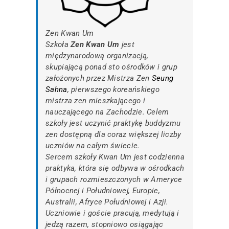
Zen Kwan Um
Szkoła
Zen Kwan Um
jest
międzynarodową organizacją,
skupiającą ponad sto ośrodków i grup
założonych przez Mistrza Zen
Seung
Sahna
, pierwszego koreańskiego
mistrza zen mieszkającego i
nauczającego na Zachodzie. Celem
szkoły jest uczynić praktykę buddyzmu
zen dostępną dla coraz większej liczby
uczniów na całym świecie.
Sercem szkoły Kwan Um jest codzienna
praktyka, która się odbywa w ośrodkach
i grupach rozmieszczonych w Ameryce
Północnej i Południowej, Europie,
Australii, Afryce Południowej i Azji.
Uczniowie i goście pracują, medytują i
jedzą razem, stopniowo osiągając