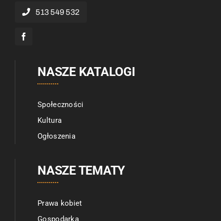
513 549 532
NASZE KATALOGI
Społeczności
Kultura
Ogłoszenia
NASZE TEMATY
Prawa kobiet
Gospodarka