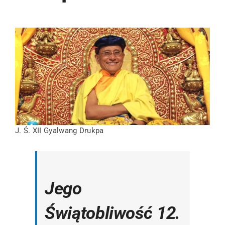
J. Ś. XII Gyalwang Drukpa
Jego
Świątobliwość 12.