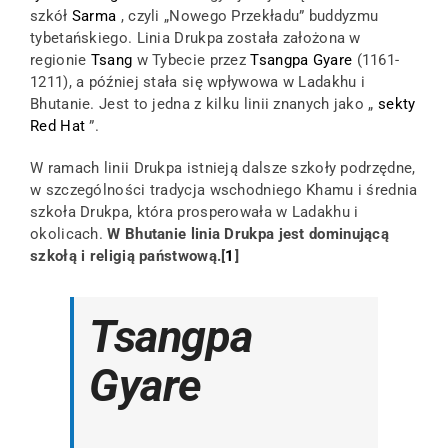
szkół
Sarma
, czyli „Nowego Przekładu” buddyzmu
tybetańskiego. Linia Drukpa została założona w
regionie
Tsang
w Tybecie przez
Tsangpa Gyare
(1161-
1211), a później stała się wpływowa w Ladakhu i
Bhutanie. Jest to jedna z kilku linii znanych jako „
sekty
Red Hat
”.
W ramach linii Drukpa istnieją dalsze szkoły podrzędne,
w szczególności tradycja wschodniego Khamu i średnia
szkoła Drukpa, która prosperowała w Ladakhu i
okolicach.
W Bhutanie linia Drukpa jest dominującą
szkołą i religią państwową.[
1
]
Tsangpa
Gyare