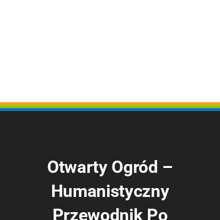
Otwarty Ogród –
Humanistyczny
Przewodnik Po