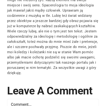
miejsce i swój sens. Spacerologia to moja ideologia
jak mawiał jakiś mądry człowiek. Uprawiam ją
codziennie z muzyką w tle. Lubię też świat widziany
przez obiektyw a jeszcze bardziej gdy obraz pojawia się
już w komputerze by nabrać zaskakujących kształtów.
Wiele rzeczy lubię, ale nie o tym jest ten tekst. Jestem
odpowiedzialny za ideologię i metodologię i ogólnie za
całokształt, toteż można do mnie mieć żale i pretensje,
ale i szczere pochwały przyjmę. Piszcie do mnie, jeżeli
moi koledzy i koleżanki nie są w stanie Wam pomóc
albo jak macie ochotę podzielić się swoimi uwagami,
przemyśleniami dotyczącymi tak naszego portalu jak i
poruszanej w nim tematyki. Za wszystkie uwagi z góry
dziękuję.
Leave A Comment
Comment