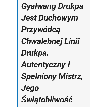
Gyalwang Drukpa
Jest Duchowym
Przywódcą
Chwalebnej Linii
Drukpa.
Autentyczny I
Spełniony Mistrz,
Jego
Świątobliwość