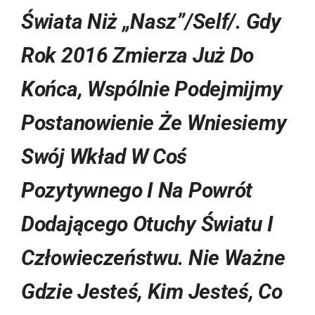
Świata Niż „nasz”/self/. Gdy
Rok 2016 Zmierza Już Do
Końca, Wspólnie Podejmijmy
Postanowienie Że Wniesiemy
Swój Wkład W Coś
Pozytywnego I Na Powrót
Dodającego Otuchy Światu I
Człowieczeństwu. Nie Ważne
Gdzie Jesteś, Kim Jesteś, Co