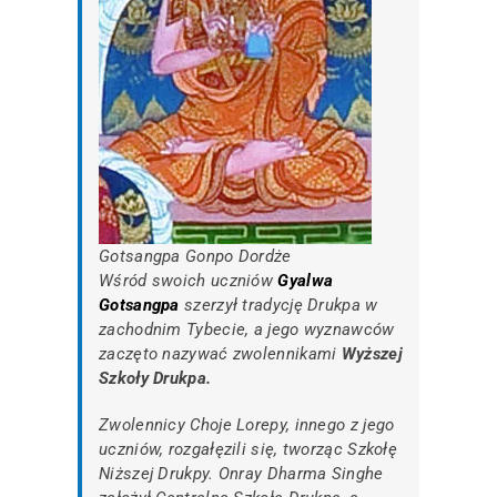
Gotsangpa Gonpo Dordże
Wśród swoich uczniów
Gyalwa
Gotsangpa
szerzył tradycję Drukpa w
zachodnim Tybecie, a jego wyznawców
zaczęto nazywać zwolennikami
Wyższej
Szkoły Drukpa.
Zwolennicy Choje Lorepy, innego z jego
uczniów, rozgałęzili się, tworząc Szkołę
Niższej Drukpy. Onray Dharma Singhe