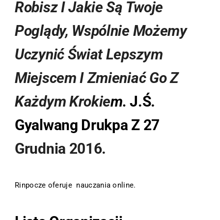
Robisz I Jakie Są Twoje
Poglądy, Wspólnie Możemy
Uczynić Świat Lepszym
Miejscem I Zmieniać Go Z
Każdym Krokie
M.
J.Ś.
Gyalwang Drukpa
Z 27
Grudnia 2016.
Rinpocze oferuje nauczania
online.