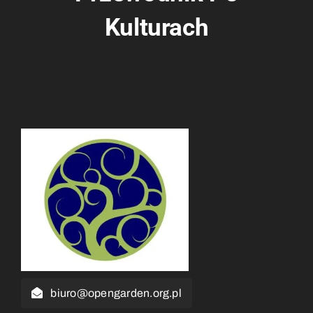
Kulturach
biuro@opengarden.org.pl