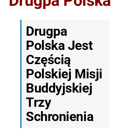
Drugpa Polska
Drugpa
Polska Jest
Częścią
Polskiej
Misji
Buddyjskiej
Trzy
Schronienia