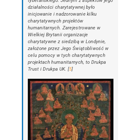
tybetańskiego. Jednym z aspektów jego
działalności charytatywnej było
inicjowanie i nadzorowanie kilku
charytatywnych projektów
humanitarnych. Zarejestrowane w
Wielkiej Brytanii organizacje
charytatywne z siedzibą w Londynie,
założone przez Jego Świątobliwość w
celu pomocy w tych charytatywnych
projektach humanitarnych, to Drukpa
Trust i Drukpa UK. [
5
]